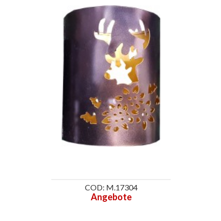
COD: M.17304
Angebote