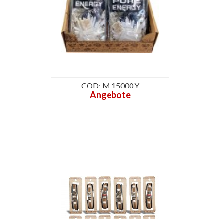
COD: M.15000.Y
Angebote