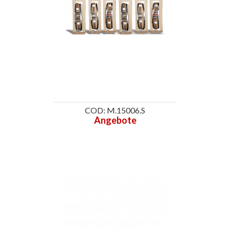
COD: M.15006.S
Angebote