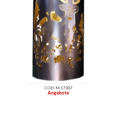
COD: M.17307
Angebote