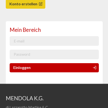
Konto erstellen
Mein Bereich
Einloggen
MENDOLA K.G.
di Lazzarotto Martina & C.