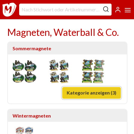
Magneten, Waterball & Co.
Sommermagnete
Kategorie anzeigen (3)
Wintermagneten