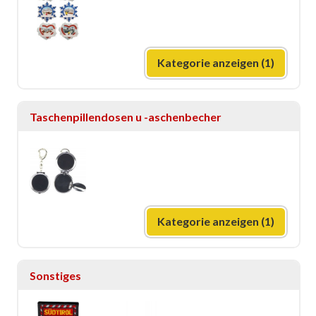
Kategorie anzeigen (1)
Taschenpillendosen u -aschenbecher
Kategorie anzeigen (1)
Sonstiges