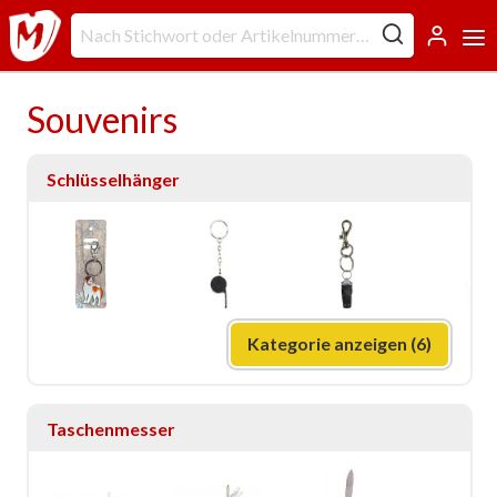
Souvenirs
Schlüsselhänger
Kategorie anzeigen (6)
Taschenmesser