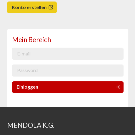
Konto erstellen
Mein Bereich
Einloggen
MENDOLA K.G.