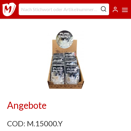
Angebote
COD: M.15000.Y