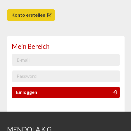
Konto erstellen
Mein Bereich
Einloggen
MENDOLA K.G.